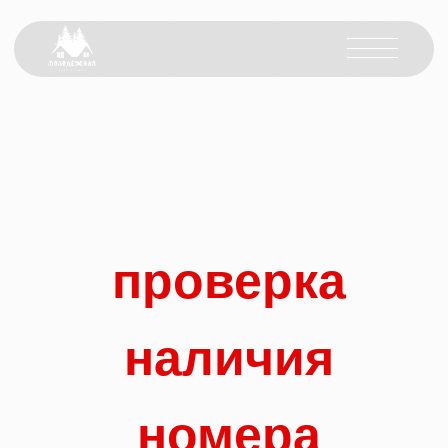
проверка
наличия
номера